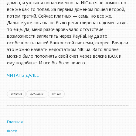
домен, и уж как я попал именно на NIC.ua я не помню, но
все же как-то попал. За первым доменом пошел второй,
потом третий. Сейчас платных — семь, но все же.
Дальше уже смысла не было регистрировать домены где-
то еще. Да, меня разочаровывало отсутствие
возможности заплатить через PayPal, ну да это
особенность нашей банковской системы, скорее. Вряд ли
это можно назвать недостатком NIC.ua. Зато вполне
можно было пополнять свой счет через всякие iBOX и
ему подобные. И все бы было ничего…
ЧИТАТЬ ДАЛЕЕ
internet
networks
nic.ua
Главная
Фото