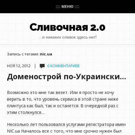
:::: МЕНЮ ::::
Сливочная 2.0
...и никаких сливок здесь нет!
Запись с тегами:
nic.ua
НОЯ 12, 2012 |
0 КОММЕНТАРИЕВ
Доменострой по-Украински…
Возможно это мне так везет. Или я просто не хочу
верить в то, что уровень сервиса в этой стране ниже
плинтуса как был, так и останется. В очередной раз с
этим столкнулся…
Несколько лет пользовался услугами регистратора имен
NIC.ua Началось все с того, что мне срочно нужен был