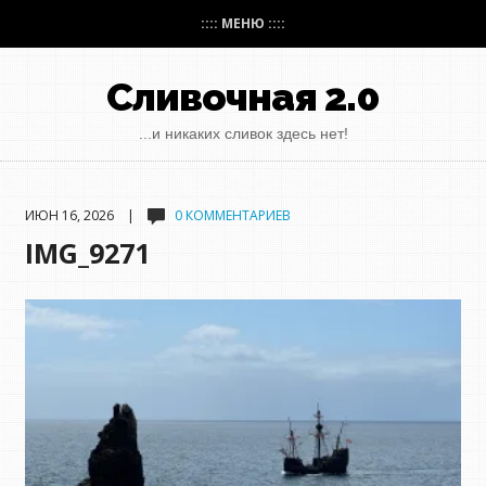
:::: МЕНЮ ::::
Сливочная 2.0
...и никаких сливок здесь нет!
ИЮН 16, 2026 |
0 КОММЕНТАРИЕВ
IMG_9271