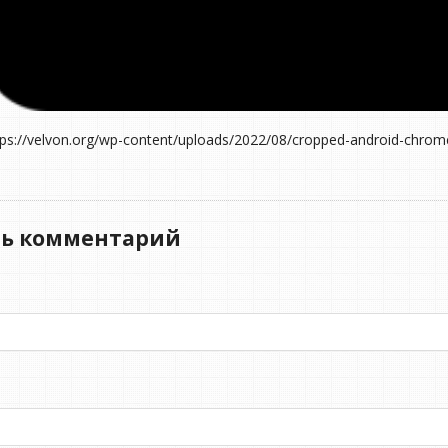
tps://velvon.org/wp-content/uploads/2022/08/cropped-android-chro
ть комментарий