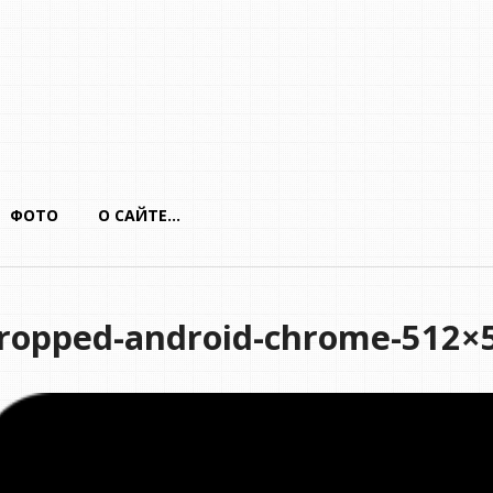
ФОТО
О САЙТЕ…
ropped-android-chrome-512×