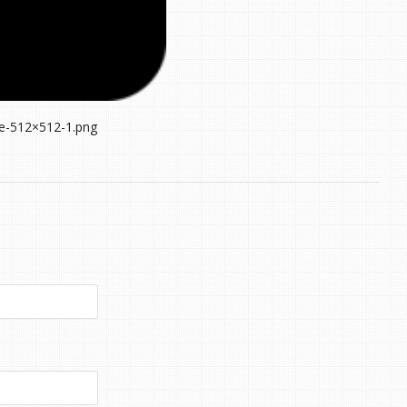
me-512×512-1.png