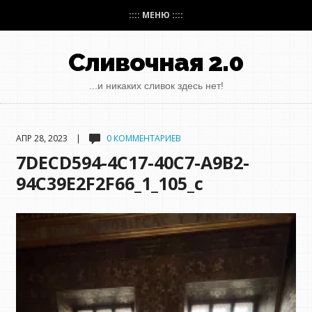
:::: МЕНЮ ::::
Сливочная 2.0
...и никаких сливок здесь нет!
АПР 28, 2023 |
0 КОММЕНТАРИЕВ
7DECD594-4C17-40C7-A9B2-
94C39E2F2F66_1_105_c