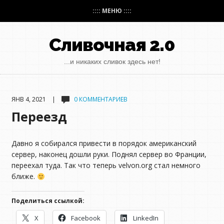
:::: МЕНЮ ::::
Сливочная 2.0
...и никаких сливок здесь нет!
ЯНВ 4, 2021 |
0 КОММЕНТАРИЕВ
Переезд
Давно я собирался привести в порядок американский
сервер, наконец дошли руки. Поднял сервер во Франции,
переехал туда. Так что теперь velvon.org стал немного
ближе.
Поделиться ссылкой:
X
Facebook
LinkedIn