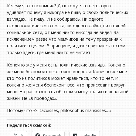
К чему я это вспомнил? Да к тому, что некоторых
удивляет почему я никогда не пишу о своих политических
взглядах. Не пишу. И не собираюсь. Ни одного
околополитического поста, ни одного лайка, ни в одной
социальной сети, от меня никто никогда не видел. За
исключением разве что мемчиков на тему презрения к
политике в целом. В принципе, я даже признаюсь в этом
только здесь, где меня никто не читает.
Конечно же у меня есть политические взгляды. Конечно
же меня беспокоят некоторые вопросы. Конечно же мне
кто-то из политиков может нравиться, кто-то нет. И
конечно же меня беспокоит все, что происходит вокруг
меня. Но рассказывать об этом я могу только в реальной
жизни. Не «в проводах».
Потому что «Si tacuisses, philosophus mansisses…»
Поделиться ссылкой:
X
Facebook
LinkedIn