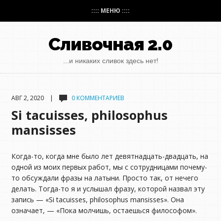
:::: МЕНЮ ::::
Сливочная 2.0
...и никаких сливок здесь нет!
АВГ 2, 2020 |
0 КОММЕНТАРИЕВ
Si tacuisses, philosophus
mansisses
Когда-то, когда мне было лет девятнадцать-двадцать, на
одной из моих первых работ, мы с сотрудницами почему-
то обсуждали фразы на латыни. Просто так, от нечего
делать. Тогда-то я и услышал фразу, которой назвал эту
запись — «Si tacuisses, philosophus mansisses». Она
означает, — «Пока молчишь, остаешься философом».