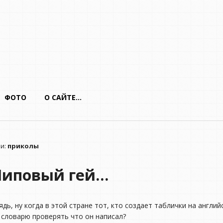
ФОТО
О САЙТЕ…
ми:
приколы
Липовый гей…
ядь, ну когда в этой стране тот, кто создает таблички на англи
 словарю проверять что он написал?