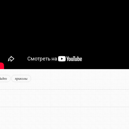
Видео
приколы