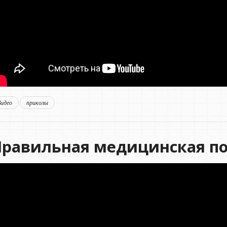
Видео
приколы
Правильная медицинская п