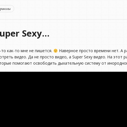
приколы
uper Sexy…
-то как-то мне не пишется.
Наверное просто времени нет. А р
отреть видео. Да не просто видео, а Super Sexy видео. На этот 
торые помогают освободить дыхательную систему от инородног