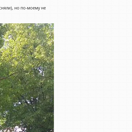
сняли), но по-моему не