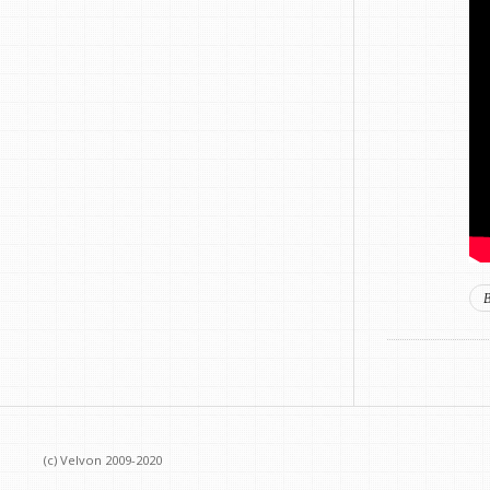
(c) Velvon 2009-2020