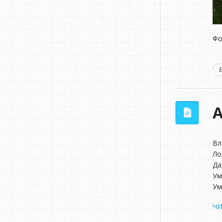
Фо
А
Вл
Ло
Да
Ум
Ум
ЧИ