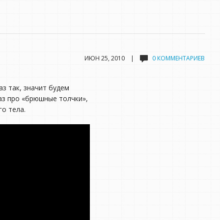
ИЮН 25, 2010 |
0 КОММЕНТАРИЕВ
аз так, значит будем
раз про «брюшные толчки»,
о тела.