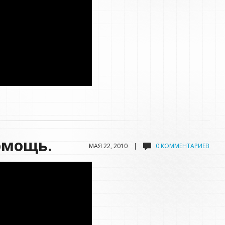
омощь.
МАЯ 22, 2010 |
0 КОММЕНТАРИЕВ