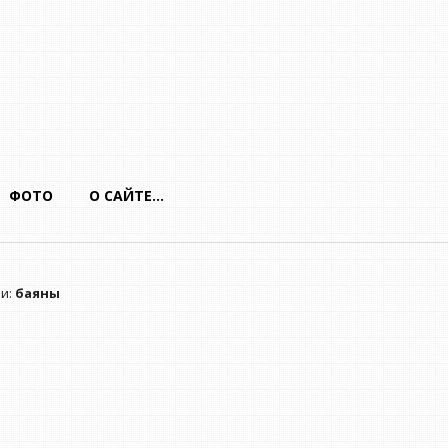
ФОТО
О САЙТЕ…
ми:
баяны